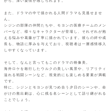
がら、深い愛情が感じられます。
また、ドラマの中で描かれる人間ドラマも見逃せませ
ん。
シジンの部隊の仲間たちや、モヨンの医療チームのメン
バーなど、様々なキャラクターが登場し、それぞれが抱
える悩みや葛藤が丁寧に描かれています。彼らの絆や成
長も、物語に厚みを与えており、視聴者は一層感情移入
しやすくなっています。
そして、なんと言ってもこのドラマの映像美。
海外ロケを敢行したウルクの美しい風景や、リアリティ
溢れる戦闘シーンなど、視覚的にも楽しめる要素が満載
です。
特に、シジンとモヨンが見つめ合う夕日のシーンや、命
がけの救出劇は、心に残る名シーンとして語り継がれる
ことでしょう。