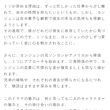
ミソが辞める理由は、ずっと忙しかった仕事から少し離
れて、自分の時間を持ちたいというもの。しかし、ヨン
ジュンは自分勝手な解釈で彼女の本当の気持ちを理解し
ようとします。
その過程で、彼がどれだけ彼女に依存していたかに気づ
いていくのです。ミソもまた、ヨンジュンの少しずつ変
わっていく姿に心を動かされることに。
さらに、ヨンジュンの兄ソンヨンがアメリカから帰国
し、ミソにアプローチを始めます。三角関係の中で、ヨ
ンジュンの恋愛に不慣れな姿が微笑ましくも切なく描か
れます。
兄弟の確執や、それぞれの過去が明らかになるにつれ
て、物語はますます深みを増します。
このドラマの魅力は、何と言っても二人のキャラクター
の魅力と、その掛け合いの面白さ。