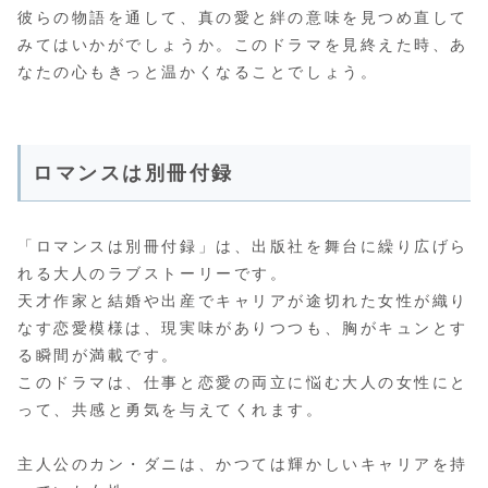
彼らの物語を通して、真の愛と絆の意味を見つめ直して
みてはいかがでしょうか。このドラマを見終えた時、あ
なたの心もきっと温かくなることでしょう。
ロマンスは別冊付録
「ロマンスは別冊付録」は、出版社を舞台に繰り広げら
れる大人のラブストーリーです。
天才作家と結婚や出産でキャリアが途切れた女性が織り
なす恋愛模様は、現実味がありつつも、胸がキュンとす
る瞬間が満載です。
このドラマは、仕事と恋愛の両立に悩む大人の女性にと
って、共感と勇気を与えてくれます。
主人公のカン・ダニは、かつては輝かしいキャリアを持