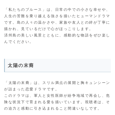
「私たちのブルース」は、日常の中での小さな幸せや、
人生の苦難を乗り越える強さを描いたヒューマンドラマ
です。島の人々の温かさや、家族や友人との絆が丁寧に
描かれ、見ているだけで心がほっこりします。
済州島の美しい風景とともに、感動的な物語をぜひ楽し
んでください。
太陽の末裔
「太陽の末裔」は、スリル満点の展開と胸キュンシーン
が詰まった恋愛ドラマです。
このドラマは、軍人と女性医師が紛争地域で再会し、危
険な状況下で育まれる愛を描いています。視聴者は、そ
の迫力と感動に引き込まれること間違いなしです。