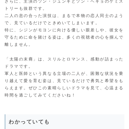
さらに、主演のソン・ジュンギとソン・ヘギョのケミス
トリーも抜群です。
二人の息の合った演技は、まるで本物の恋人同士のよう
で、見ているだけでときめいてしまいます。
特に、シジンがモヨンに向ける優しい眼差しや、彼女を
守るために命を賭ける姿は、多くの視聴者の心を掴んで
離しません。
「太陽の末裔」は、スリルとロマンス、感動が詰まった
ドラマです。
軍人と医師という異なる立場の二人が、困難な状況を乗
り越えて愛を育む姿は、見ているだけで勇気と希望をも
らえます。ぜひこの素晴らしいドラマを見て、心温まる
時間を過ごしてみてくださいね！
わかっていても