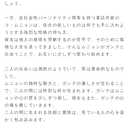
しょう。
一方、反社会性パーソナリティ障害を持つ童話作家の
コ・ムニョンは、自分の欲しいものは何でも手に入れよ
うとする強烈な性格の持ち主。
彼女は他人の感情を理解するのが苦手で、そのために孤
独な人生を送ってきました。そんなムニョンがガンテと
出会うことで、お互いに少しずつ変わり始めます。
二人の出会いは偶然のようでいて、実は運命的なもので
した。
ムニョンの独特な魅力と、ガンテの優しさが交わること
で、二人の間には特別な絆が生まれます。ガンテはムニ
ョンの心の壁を少しずつ崩し、彼女もまた、ガンテの心
の傷を癒していきます。
二人の間に生まれる信頼と愛情は、見ている人の心を温
かく包み込みます。