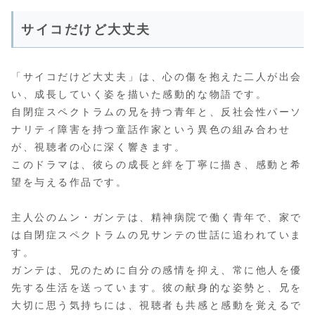
サイコだけど大丈夫
「サイコだけど大丈夫」は、心の傷を抱えた二人が出会
い、成長していく姿を描いた感動的な物語です。
自閉症スペクトラムの兄を持つ青年と、反社会性パーソ
ナリティ障害を持つ童話作家という異色の組み合わせ
が、視聴者の心に深く響きます。
このドラマは、彼らの成長と絆を丁寧に描き、感動と希
望を与える作品です。
主人公のムン・ガンテは、精神病院で働く青年で、家で
は自閉症スペクトラムの兄サンテの世話に追われていま
す。
ガンテは、兄のために自分の感情を抑え、常に他人を優
先する生活を送っています。彼の献身的な姿勢と、兄を
大切に思う気持ちには、視聴者も共感と感動を覚えるで