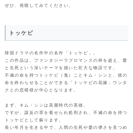
ぜひ、視聴してみてください。
トッケビ
韓国ドラマの名作中の名作「トッケビ」。
この作品は、ファンタジーラブロマンスの枠を超え、愛
と生死という深いテーマを描いた壮大な物語です。
不滅の命を持つトッケビ（鬼）ことキム・シンと、彼の
命を終わらせることができる「トッケビの花嫁」ウンタ
クとの恋模様が中心となります。
まず、キム・シンは高麗時代の英雄。
ですが、謀反の罪を着せられ処刑され、不滅の命を持つ
トッケビとして蘇ります。
長い年月を生きる中で、人間の生死や愛の儚さを見つめ