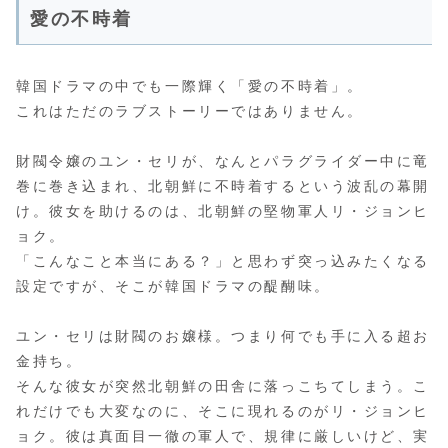
愛の不時着
韓国ドラマの中でも一際輝く「愛の不時着」。
これはただのラブストーリーではありません。
財閥令嬢のユン・セリが、なんとパラグライダー中に竜
巻に巻き込まれ、北朝鮮に不時着するという波乱の幕開
け。彼女を助けるのは、北朝鮮の堅物軍人リ・ジョンヒ
ョク。
「こんなこと本当にある？」と思わず突っ込みたくなる
設定ですが、そこが韓国ドラマの醍醐味。
ユン・セリは財閥のお嬢様。つまり何でも手に入る超お
金持ち。
そんな彼女が突然北朝鮮の田舎に落っこちてしまう。こ
れだけでも大変なのに、そこに現れるのがリ・ジョンヒ
ョク。彼は真面目一徹の軍人で、規律に厳しいけど、実