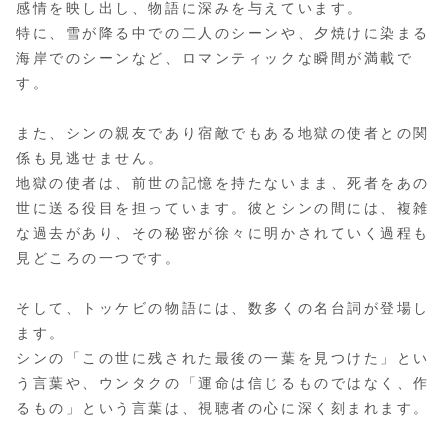
感情を映し出し、物語に深みを与えています。
特に、雪が降る中での二人のシーンや、夕焼けに染まる
海岸でのシーンなど、ロマンティックな瞬間が満載で
す。
また、シンの親友であり宿敵でもある地獄の使者との関
係も見逃せません。
地獄の使者は、前世の記憶を持たないまま、死者をあの
世に送る役目を担っています。彼とシンの間には、複雑
な過去があり、その秘密が徐々に明かされていく過程も
見どころの一つです。
そして、トッケビの物語には、数多くの名台詞が登場し
ます。
シンの「この世に残された最後の一葉を見つけた」とい
う言葉や、ウンタクの「運命は信じるものではなく、作
るもの」という言葉は、視聴者の心に深く刻まれます。