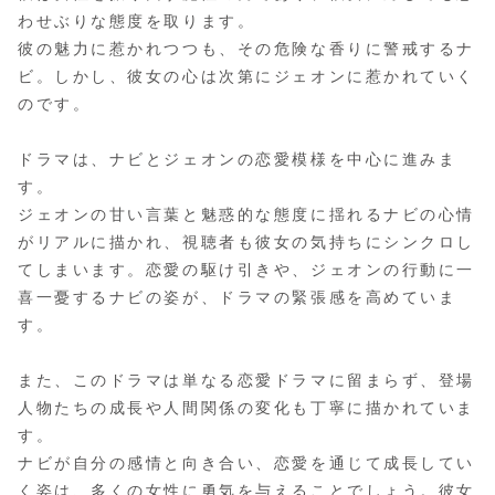
わせぶりな態度を取ります。
彼の魅力に惹かれつつも、その危険な香りに警戒するナ
ビ。しかし、彼女の心は次第にジェオンに惹かれていく
のです。
ドラマは、ナビとジェオンの恋愛模様を中心に進みま
す。
ジェオンの甘い言葉と魅惑的な態度に揺れるナビの心情
がリアルに描かれ、視聴者も彼女の気持ちにシンクロし
てしまいます。恋愛の駆け引きや、ジェオンの行動に一
喜一憂するナビの姿が、ドラマの緊張感を高めていま
す。
また、このドラマは単なる恋愛ドラマに留まらず、登場
人物たちの成長や人間関係の変化も丁寧に描かれていま
す。
ナビが自分の感情と向き合い、恋愛を通じて成長してい
く姿は、多くの女性に勇気を与えることでしょう。彼女