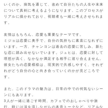
いくのか。病気を通じて、改めて自分たちの人生や未来
について真剣に考えるようになります。このプロセスが
リアルに描かれており、視聴者も一緒に考えさせられま
す。
友情はもちろん、恋愛も重要なテーマです。
ミジョは恋愛に奥手で、自分の気持ちに素直になれずに
います。一方、チャンヨンは過去の恋愛に苦しみ、新た
な恋に踏み出せないでいます。ジュヒは、恋愛に対して
理想が高く、なかなか満足する相手に巡り合えません。
彼女たちの恋愛模様は、現実的で共感しやすく、それぞ
れがどう自分の心と向き合っていくのかが見どころで
す。
また、このドラマの魅力は、日常の中での何気ないシー
ンにもあります。
3人が一緒に過ごす時間、カフェでのおしゃべりや旅
行、時には涙を流しながらの本音トークなど、リアルな