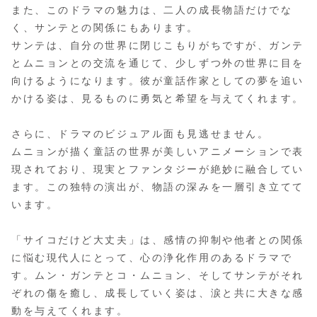
また、このドラマの魅力は、二人の成長物語だけでな
く、サンテとの関係にもあります。
サンテは、自分の世界に閉じこもりがちですが、ガンテ
とムニョンとの交流を通じて、少しずつ外の世界に目を
向けるようになります。彼が童話作家としての夢を追い
かける姿は、見るものに勇気と希望を与えてくれます。
さらに、ドラマのビジュアル面も見逃せません。
ムニョンが描く童話の世界が美しいアニメーションで表
現されており、現実とファンタジーが絶妙に融合してい
ます。この独特の演出が、物語の深みを一層引き立てて
います。
「サイコだけど大丈夫」は、感情の抑制や他者との関係
に悩む現代人にとって、心の浄化作用のあるドラマで
す。ムン・ガンテとコ・ムニョン、そしてサンテがそれ
ぞれの傷を癒し、成長していく姿は、涙と共に大きな感
動を与えてくれます。