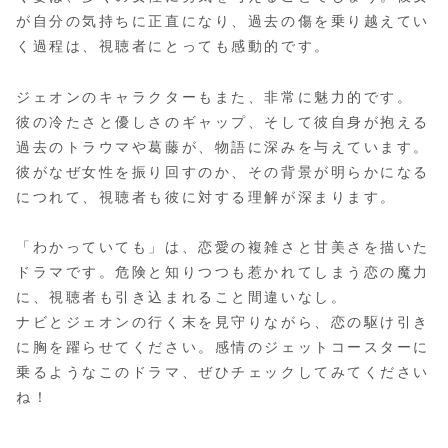
が自分の気持ちに正直になり、過去の傷を乗り越えてい
く過程は、視聴者にとっても感動的です。
ジェオンのキャラクターもまた、非常に魅力的です。
彼の冷たさと優しさのギャップ、そして彼自身が抱える
過去のトラウマや葛藤が、物語に深みを与えています。
彼がなぜ女性を振り回すのか、その背景が明らかになる
につれて、視聴者も彼に対する理解が深まります。
「わかっていても」は、恋愛の複雑さと甘美さを描いた
ドラマです。危険と知りつつも惹かれてしまう恋の魔力
に、視聴者も引き込まれること間違いなし。
ナビとジェオンの行く末を見守りながら、恋の駆け引き
に胸を躍らせてください。感情のジェットコースターに
乗るようなこのドラマ、ぜひチェックしてみてください
ね！