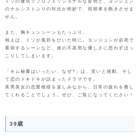
ミソの健気でプロフェッショナルな姿勢と、ヨンジュン
のナルシストぶりの対比が絶妙で、視聴者を飽きさせま
せん。
また、胸キュンシーンもたっぷり。
例えば、ミソが風邪をひいた時に、ヨンジュンが必死で
看病するシーンなど、彼の不器用な優しさに思わずほっ
こりしてしまいます。
「キム秘書はいったい、なぜ?」は、笑いと感動、そし
て恋のドキドキが詰まったドラマです。
美男美女の恋愛模様を楽しみながら、日常の疲れを癒し
てくれることでしょう。ぜひ、ご覧になってください！
39歳