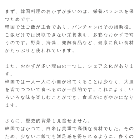
まず、韓国料理のおかずが多いのは、栄養バランスを保
つためです。
韓国ではご飯が主食であり、パンチャンはその補助役。
ご飯だけでは摂取できない栄養素を、多彩なおかずで補
うのです。野菜、海藻、発酵食品など、健康に良い食材
がたっぷりと使われています。
また、おかずが多い理由の一つに、シェア文化がありま
す。
韓国では一人一人に小皿が出てくることは少なく、大皿
を皆でつついて食べるのが一般的です。これにより、い
ろいろな味を楽しむことができ、食卓がにぎやかになり
ます。
さらに、歴史的背景も見逃せません。
韓国ではかつて、白米は貴重で高価な食材でした。その
ため、少ないご飯でも満足感を得られるように、多くの