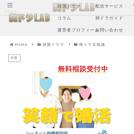
韓国ドラマ
配信サービス
メニュー
コラム
韓ドラガイド
運営者プロフィール
お問い合わせ
Home
韓国ドラマ
韓ドラ豆知識
PR