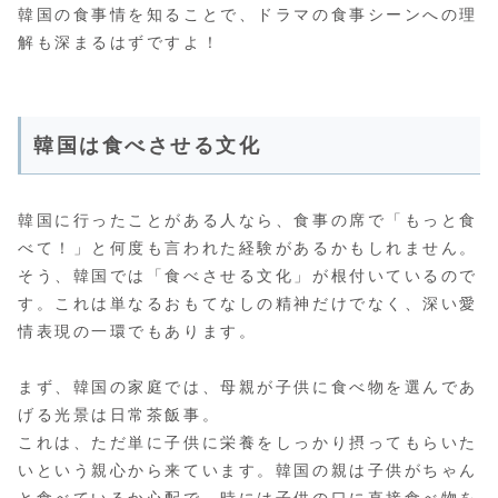
韓国の食事情を知ることで、ドラマの食事シーンへの理
解も深まるはずですよ！
韓国は食べさせる文化
韓国に行ったことがある人なら、食事の席で「もっと食
べて！」と何度も言われた経験があるかもしれません。
そう、韓国では「食べさせる文化」が根付いているので
す。これは単なるおもてなしの精神だけでなく、深い愛
情表現の一環でもあります。
まず、韓国の家庭では、母親が子供に食べ物を選んであ
げる光景は日常茶飯事。
これは、ただ単に子供に栄養をしっかり摂ってもらいた
いという親心から来ています。韓国の親は子供がちゃん
と食べているか心配で、時には子供の口に直接食べ物を