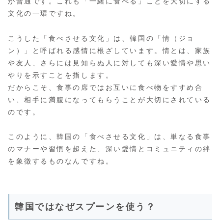
が普通です。これも「一緒に食べる」ことを大切にする
文化の一環ですね​​。
こうした「食べさせる文化」は、韓国の「情（ジョ
ン）」と呼ばれる感情に根ざしています。情とは、家族
や友人、さらには見知らぬ人に対しても深い愛情や思い
やりを示すことを指します。
だからこそ、食事の席ではお互いに食べ物をすすめ合
い、相手に満腹になってもらうことが大切にされている
のです​。
このように、韓国の「食べさせる文化」は、単なる食事
のマナーや習慣を超えた、深い愛情とコミュニティの絆
を象徴するものなんですね。
韓国ではなぜスプーンを使う？