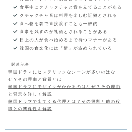
食事中にクチャクチャと音を立てることがある
クチャクチャ音は料理を楽しむ証拠とされる
食べ物を箸で直接渡すことも一般的
食事を残すのが礼儀とされることがある
目上の人が食べ始めるまで待つマナーがある
韓国の食文化には「情」が込められている
関連記事
韓国ドラマにヒステリックなシーンが多いのはな
ぜ？その理由と背景とは
韓国ドラマにモザイクがかかるのはなぜ？その理由
と背景を詳しく解説
韓国ドラマで出てくる代理とは？その役割と他の役
職との関係性を解説