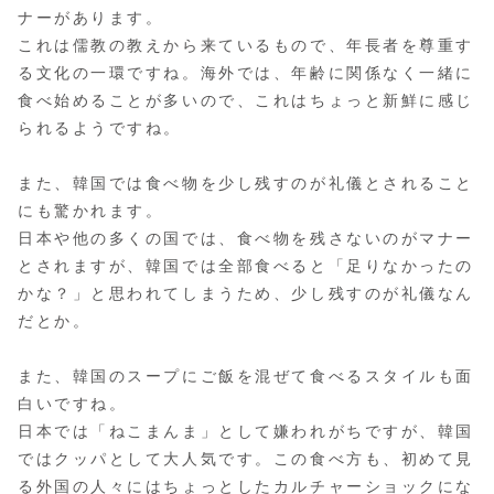
ナーがあります。
これは儒教の教えから来ているもので、年長者を尊重す
る文化の一環ですね。海外では、年齢に関係なく一緒に
食べ始めることが多いので、これはちょっと新鮮に感じ
られるようですね。
また、韓国では食べ物を少し残すのが礼儀とされること
にも驚かれます。
日本や他の多くの国では、食べ物を残さないのがマナー
とされますが、韓国では全部食べると「足りなかったの
かな？」と思われてしまうため、少し残すのが礼儀なん
だとか​​。
また、韓国のスープにご飯を混ぜて食べるスタイルも面
白いですね。
日本では「ねこまんま」として嫌われがちですが、韓国
ではクッパとして大人気です。この食べ方も、初めて見
る外国の人々にはちょっとしたカルチャーショックにな