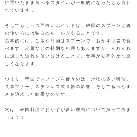
に置いたまま食べるスタイルが一般的になったとも言わ
れています​ 。
そしてもう一つ面白いポイントは、韓国のスプーンと箸
の使い方には独自のルールがあることです。
基本的には、ご飯や汁物はスプーンで、おかずは箸で食
べます。冷麺などの特別な料理もありますが、それぞれ
に適した道具を使い分けることで、食事が効率的かつ楽
しくなります​​。
つまり、韓国でスプーンを使うのは、汁物の多い料理、
食事マナー、ステンレス製食器の影響、そして食べやす
さを追求した結果なのです。
次は、韓国料理におかずが多い理由について探ってみま
しょう！