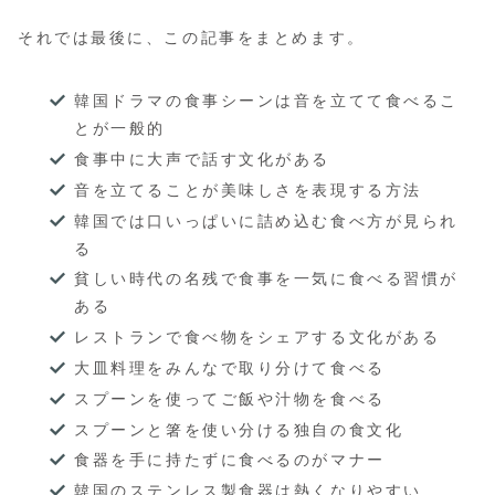
それでは最後に、この記事をまとめます。
韓国ドラマの食事シーンは音を立てて食べるこ
とが一般的
食事中に大声で話す文化がある
音を立てることが美味しさを表現する方法
韓国では口いっぱいに詰め込む食べ方が見られ
る
貧しい時代の名残で食事を一気に食べる習慣が
ある
レストランで食べ物をシェアする文化がある
大皿料理をみんなで取り分けて食べる
スプーンを使ってご飯や汁物を食べる
スプーンと箸を使い分ける独自の食文化
食器を手に持たずに食べるのがマナー
韓国のステンレス製食器は熱くなりやすい