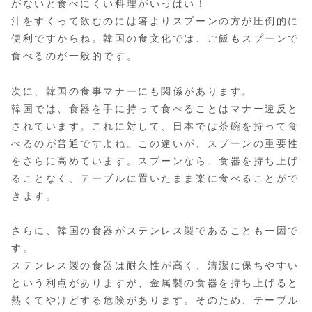
がないと食べにくい料理がいっぱい！
汁をすくって飲むのには箸よりスプーンの方が圧倒的に
便利ですからね。韓国の食文化では、ご飯もスプーンで
食べるのが一般的です。
次に、韓国の食事マナーにも関係があります。
韓国では、食器を手に持って食べることはマナー違反と
されています。これに対して、日本では茶碗を持って食
べるのが普通ですよね。この違いが、スプーンの重要性
をさらに高めています。スプーンなら、食器を持ち上げ
ることなく、テーブルに置いたまま楽に食べることがで
きます​​。
さらに、韓国の食器がステンレス製であることも一因で
す。
ステンレス製の食器は耐久性が高く、清潔に保ちやすい
という利点がありますが、金属製の食器を持ち上げると
熱くてやけどする危険があります。そのため、テーブル