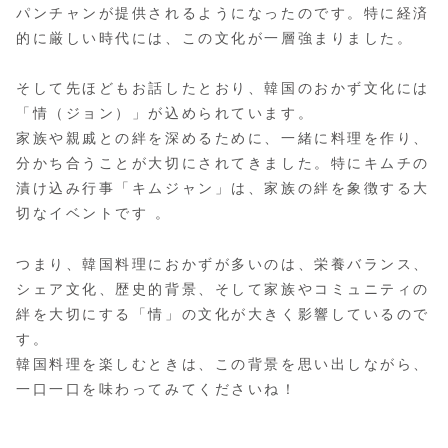
パンチャンが提供されるようになったのです。特に経済
的に厳しい時代には、この文化が一層強まりました。
そして先ほどもお話したとおり、韓国のおかず文化には
「情（ジョン）」が込められています。
家族や親戚との絆を深めるために、一緒に料理を作り、
分かち合うことが大切にされてきました。特にキムチの
漬け込み行事「キムジャン」は、家族の絆を象徴する大
切なイベントです​ 。
つまり、韓国料理におかずが多いのは、栄養バランス、
シェア文化、歴史的背景、そして家族やコミュニティの
絆を大切にする「情」の文化が大きく影響しているので
す。
韓国料理を楽しむときは、この背景を思い出しながら、
一口一口を味わってみてくださいね！