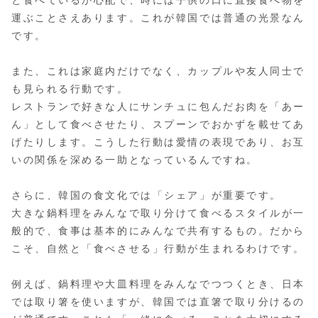
運ぶことさえあります。これが韓国では普通の光景なん
です​。
また、これは家庭内だけでなく、カップルや友人同士で
も見られる行動です。
レストランで好きな人にサンチュに包んだお肉を「あー
ん」として食べさせたり、スプーンでおかずを載せてあ
げたりします。こうした行動は愛情の表現であり、お互
いの関係を深める一助となっているんですね。
さらに、韓国の食文化では「シェア」が重要です。
大きな鍋料理をみんなで取り分けて食べるスタイルが一
般的で、食事は基本的にみんなで共有するもの。だから
こそ、自然と「食べさせる」行動が生まれるわけです。
例えば、鍋料理や大皿料理をみんなでつつくとき、日本
では取り箸を使いますが、韓国では直箸で取り分けるの