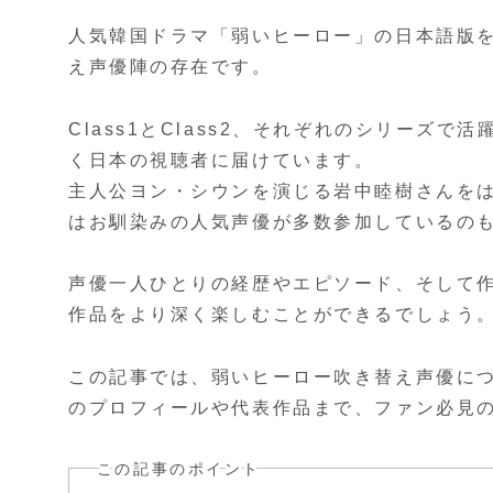
人気韓国ドラマ「弱いヒーロー」の日本語版
え声優陣の存在です。
Class1とClass2、それぞれのシリーズ
く日本の視聴者に届けています。
主人公ヨン・シウンを演じる岩中睦樹さんを
はお馴染みの人気声優が多数参加しているの
声優一人ひとりの経歴やエピソード、そして
作品をより深く楽しむことができるでしょう
この記事では、弱いヒーロー吹き替え声優について
のプロフィールや代表作品まで、ファン必見
この記事のポイント