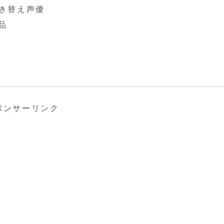
吹き替え声優
品
ポンサーリンク