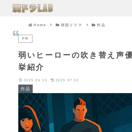
Home
韓国ドラマ
作品
PR
弱いヒーローの吹き替え声
挙紹介
2025.06.15
2025.07.02
作品