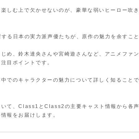
を楽しむ上で欠かせないのが、豪華な弱いヒーロー吹
で活躍する日本の実力派声優たちが、原作の魅力を余すこ
はじめ、鈴木達央さんや宮崎遊さんなど、アニメファ
も注目ポイントです。
作中でのキャラクターの魅力について詳しく知ること
。
、Class1とClass2の主要キャスト情報から各
の情報をお届けします。