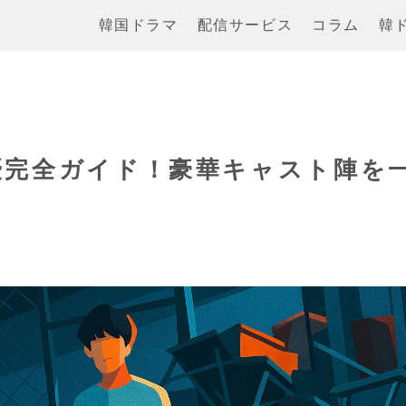
韓国ドラマ
配信サービス
コラム
韓
優完全ガイド！豪華キャスト陣を