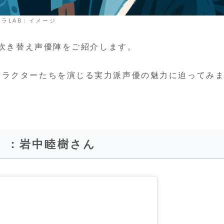
ドラLAB：イメージ
る吹き替え声優陣をご紹介します。
ャラクターたちを演じる実力派声優の魅力に迫ってみ
）：岩中睦樹さん