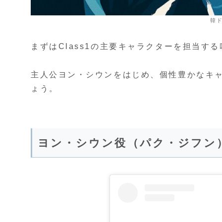
韓
まずはClass1の主要キャラクターを担当す
主人公ヨン・シウンをはじめ、個性豊かなキ
ょう。
ヨン・シウン役（パク・ジフン