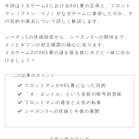
今回はイカゲーム2における001番の正体と、フロント
マン（ファン・イノ）がなぜゲームに参加したのか、そ
の目的や過去について詳しく解説します。
シーズン1の伏線回収から、シーズン3への期待まで、
イノとギフンの対立構図の核心に迫ります。
イカゲーム2の001番の謎を探る旅にボクと一緒に出か
けましょう！
この記事のポイント
フロントマンが001番になった目的
「オ・ヨンイル」という名前の暗号的意味
フロントマンの過去と人生の転落
シーズン3への伏線と今後の展開
スポンサーリンク