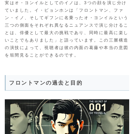
実はオ・ヨンイルとしてのイノは、3つの顔を演じ分け
ていました。イ・ビョンホンは「フロントマン、ファ
ン・イノ、そしてギフンに名乗ったオ・ヨンイルという
三つの側面をそれぞれ異なるニュアンスで演じ分けるこ
とは、俳優として最大の挑戦であり、同時に最高に楽し
いことでもありました」と語っています。この三層構造
の演技によって、視聴者は彼の内面の葛藤や本当の意図
を垣間見ることができるのです。
フロントマンの過去と目的