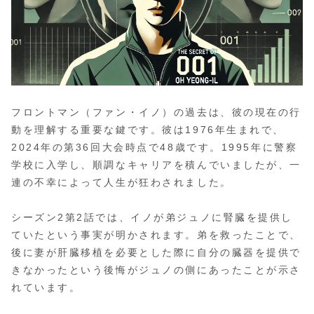
フロントマン（ファン・イノ）の過去は、彼の現在の行
動を理解する重要な鍵です。彼は1976年生まれで、
2024年の第36回大会時点で48歳です。1995年に警察
学校に入学し、順調なキャリアを積んでいましたが、一
連の不幸によって人生が狂わされました。
シーズン2第2話では、イノが弟ジュノに腎臓を提供し
ていたという事実が明かされます。弟を救ったことで、
後に妻が肝臓移植を必要とした際に自分の臓器を提供で
きなかったという後悔がジュノの側にあったことが示さ
れています。