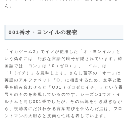
ん。
001番オ・ヨンイルの秘密
「イカゲーム2」でイノが使用した「オ・ヨンイル」と
いう偽名には、巧妙な言語的暗号が隠されています。韓
国語では「ヨン」は「0（ゼロ）」、「イル」は
「1（イチ）」を意味します。さらに苗字の「オー」は
英語のアルファベット「O」に相当するため、文字と数
字を組み合わせると「O01（ゼロゼロイチ）」という番
号そのものを表現しているのです。シーズン1でオ・イ
ルナムも同じ001番でしたが、その伝統を引き継ぎなが
ら、視聴者にだけわかる言葉遊びを仕込んだ点は、フロ
ントマンの大胆さと皮肉な性格を表しています。