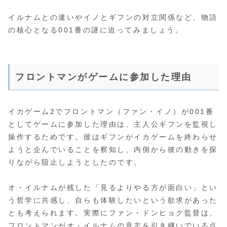
イルナムとの違いやイノとギフンの対立関係など、物語
の核心となる001番の謎に迫ってみましょう。
フロントマンがゲームに参加した理由
イカゲーム2でフロントマン（ファン・イノ）が001番
としてゲームに参加した理由は、主人公ギフンを監視し
操作するためです。彼はギフンがイカゲームを終わらせ
ようと企んでいることを察知し、内側から彼の動きを探
りながら阻止しようとしたのです。
オ・イルナムが残した「見るよりやる方が面白い」とい
う哲学に共感し、自らも体験したいという欲求があった
とも考えられます。実際にファン・ドンヒョク監督は、
フロントマンがオ・イルナムの意志を引き継いでいる点