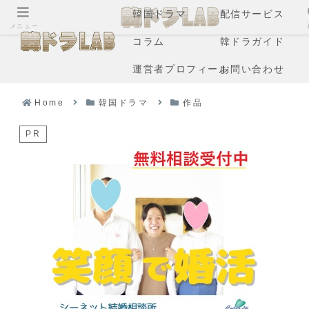
韓国ドラマ
配信サービス
メニュー
コラム
韓ドラガイド
運営者プロフィール
お問い合わせ
Home
韓国ドラマ
作品
PR