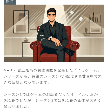
作品
Netflix史上最高の視聴回数を記録した「イカゲーム」
シリーズから、待望のシーズン2が配信され世界中で大
きな話題となっています。
シーズン1ではゲームの創設者だったオ・イルナムが
001番でしたが、シーズン2では001番の正体が大きく
変わりました。