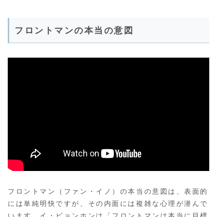
フロントマンの本当の意図
フロントマン（ファン・イノ）の本当の意図は、表面的
には単純明快ですが、その内面には複雑な心理が潜んで
います。イ・ビョンホンは「フロントマンは本当に目標