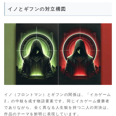
イノとギフンの対立構図
イノ（フロントマン）とギフンの関係は、「イカゲーム
2」の中核を成す物語要素です。同じイカゲーム優勝者
でありながら、全く異なる人生観を持つ二人の対決は、
作品のテーマを鮮明に表現しています。