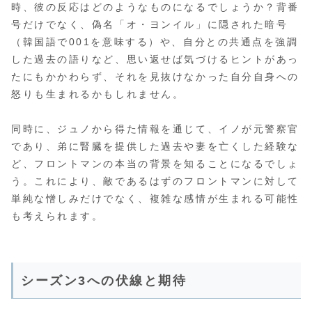
時、彼の反応はどのようなものになるでしょうか？背番
号だけでなく、偽名「オ・ヨンイル」に隠された暗号
（韓国語で001を意味する）や、自分との共通点を強調
した過去の語りなど、思い返せば気づけるヒントがあっ
たにもかかわらず、それを見抜けなかった自分自身への
怒りも生まれるかもしれません。
同時に、ジュノから得た情報を通じて、イノが元警察官
であり、弟に腎臓を提供した過去や妻を亡くした経験な
ど、フロントマンの本当の背景を知ることになるでしょ
う。これにより、敵であるはずのフロントマンに対して
単純な憎しみだけでなく、複雑な感情が生まれる可能性
も考えられます。
シーズン3への伏線と期待