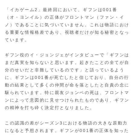
「イカゲーム2」最終回において、ギフンは001番
（オ・ヨンイル）の正体がフロントマン（ファン・イ
ノ）であることに気づいていません。これは物語におけ
る重要な情報格差であり、視聴者だけが知る秘密となっ
ています。
ギフン役のイ・ジョンジェがインタビューで「ギフンは
まだ真実を知らないと思います。起きたことの全てが自
分のせいだと非難しているのです」と語っているよう
に、ギフンは001番が死亡したと信じており、自分の行
動の結果として多くの仲間が命を落としたと自責の念に
駆られています。特に親友ジョンベの死は、フロントマ
ンによって意図的に見せつけられたものであり、ギフン
の精神を打ち砕く決定打となりました。
この認識の差がシーズン3における物語の大きな原動力
になると予想されます。ギフンが001番の正体を知った