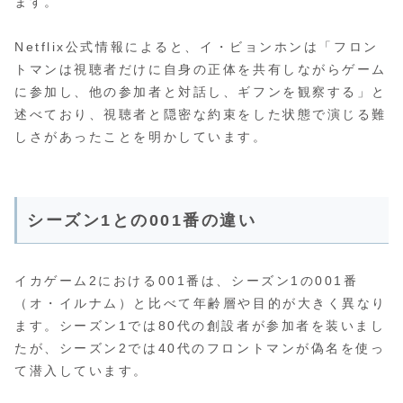
ます。
Netflix公式情報によると、イ・ビョンホンは「フロン
トマンは視聴者だけに自身の正体を共有しながらゲーム
に参加し、他の参加者と対話し、ギフンを観察する」と
述べており、視聴者と隠密な約束をした状態で演じる難
しさがあったことを明かしています。
シーズン1との001番の違い
イカゲーム2における001番は、シーズン1の001番
（オ・イルナム）と比べて年齢層や目的が大きく異なり
ます。シーズン1では80代の創設者が参加者を装いまし
たが、シーズン2では40代のフロントマンが偽名を使っ
て潜入しています。