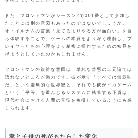
また、フロントマンがシーズン2で001番として参加し
たことには別の意図もあったのではないでしょうか。
オ・イルナムの言葉「見てるよりやる方が面白い」を自
ら体験することで、ゲームの本質をより深く理解し、プ
レイヤーたちの心理をより精密に操作するための知見を
得ようとしていたのかもしれません。
フロントマンの複雑な意図は、単純な善悪の二元論では
語れないところが魅力です。彼が示す「すべては無意味
だ」という虚無的な世界観と、それでも彼がイカゲーム
という「平等」を重んじるシステムに執着する矛盾は、
現代社会における人間の苦悩を象徴しているようにも感
じられます。
妻と子供の死がもたらした変化