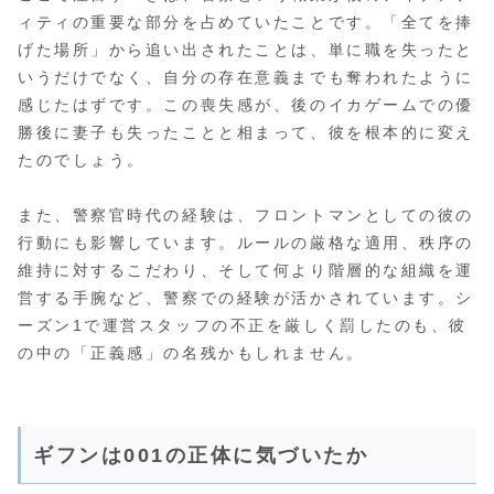
ィティの重要な部分を占めていたことです。「全てを捧
げた場所」から追い出されたことは、単に職を失ったと
いうだけでなく、自分の存在意義までも奪われたように
感じたはずです。この喪失感が、後のイカゲームでの優
勝後に妻子も失ったことと相まって、彼を根本的に変え
たのでしょう。
また、警察官時代の経験は、フロントマンとしての彼の
行動にも影響しています。ルールの厳格な適用、秩序の
維持に対するこだわり、そして何より階層的な組織を運
営する手腕など、警察での経験が活かされています。シ
ーズン1で運営スタッフの不正を厳しく罰したのも、彼
の中の「正義感」の名残かもしれません。
ギフンは001の正体に気づいたか