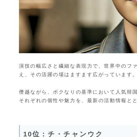
演技の幅広さと繊細な表現力で、世界中のファン
え、その活躍の場はますます広がっています
僭越ながら、ボクなりの基準において人気韓
それぞれの個性や魅力を、最新の活動情報と
10位：チ・チャンウク