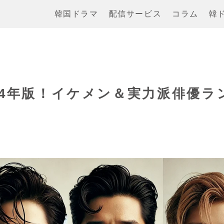
韓国ドラマ
配信サービス
コラム
韓
24年版！イケメン＆実力派俳優ラ