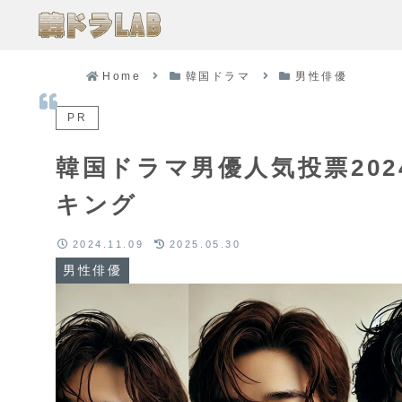
Home
韓国ドラマ
男性俳優
PR
韓国ドラマ男優人気投票20
キング
2024.11.09
2025.05.30
男性俳優