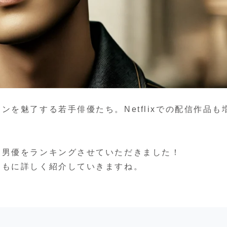
を魅了する若手俳優たち。Netflixでの配信作品も
。
国男優をランキングさせていただきました！
ともに詳しく紹介していきますね。