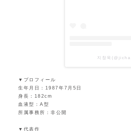
지창욱(@jich
▼プロフィール
生年月日：1987年7月5日
身長：182cm
血液型：A型
所属事務所：非公開
▼代表作