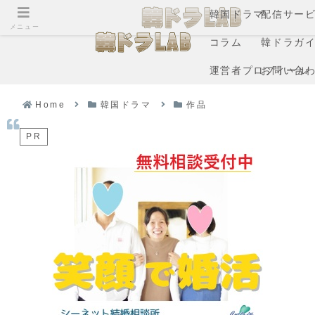
韓国ドラマ
配信サー
メニュー
コラム
韓ドラガ
運営者プロフィール
お問い合
Home
韓国ドラマ
作品
PR