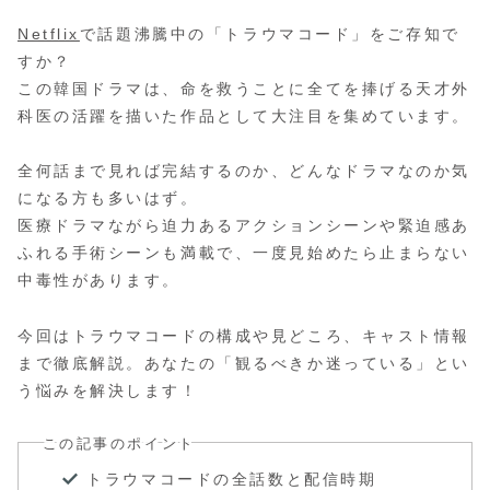
Netflix
で話題沸騰中の「トラウマコード」をご存知で
すか？
この韓国ドラマは、命を救うことに全てを捧げる天才外
科医の活躍を描いた作品として大注目を集めています。
全何話まで見れば完結するのか、どんなドラマなのか気
になる方も多いはず。
医療ドラマながら迫力あるアクションシーンや緊迫感あ
ふれる手術シーンも満載で、一度見始めたら止まらない
中毒性があります。
今回はトラウマコードの構成や見どころ、キャスト情報
まで徹底解説。あなたの「観るべきか迷っている」とい
う悩みを解決します！
この記事のポイント
トラウマコードの全話数と配信時期