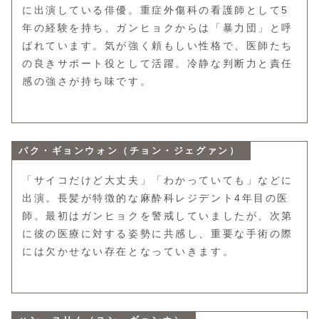
に出演している俳優。重症外傷科の看護師として5
年の経験を持ち、ガンヒョクからは「暴力団」と呼
ばれています。気が強く頼もしい性格で、医師たち
の良きサポート役として活躍。冷静な判断力と責任
感の強さが持ち味です。
パク・ギョンウォン（チョン・ジェグァン）
「サイコだけど大丈夫」「わかっていても」などに
出演。長髪が特徴的な麻酔科レジデント4年目の医
師。最初はガンヒョクを警戒していましたが、次第
に彼の医療に対する姿勢に共感し、重要な手術の際
には欠かせない存在となっていきます。