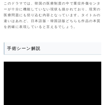
このドラマでは、韓国の医療制度の中で重症外傷センタ
ーが十分に機能していない現状も描かれており、現実の
医療問題にも切り込む内容となっています。タイトルの
違いはあれど、日本語版・韓国語版どちらも作品の本質
を的確に表現していると言えるでしょう。
手術シーン解説