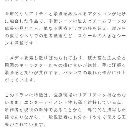
医療的なリアリティと緊迫感あふれるアクションが絶妙
に融合した作品で、手術シーンの迫力とチームワークの
成長が見どころ。単なる医療ドラマの枠を超え、崖から
の救助やヘリでの患者搬送など、スケールの大きなシー
ンも満載です！
コメディ要素も散りばめられており、破天荒な主人公と
周囲のキャラクターたちの掛け合いが絶妙。手に汗握る
緊張感と笑いが共存する、バランスの取れた作品に仕上
がっています。
このドラマの特徴は、医療現場のリアリティを損なわな
いまま、エンターテイメント性も高く維持している点。
原作者が現役の医師であることから、専門的な描写も正
確でありながら、一般視聴者にも分かりやすく伝える工
夫がされています。