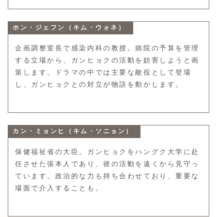
ホン・ジェフン（キム・ウォネ）
企画調整室長で感染内科の教授。病院の予算を管理
する立場から、ガンヒョクの活動を妨害しようと画
策します。ドラマの中では主要な敵役として登場
し、ガンヒョクとの対立が物語を動かします。
カン・ミョンヒ（キム・ソニョン）
保健福祉省の大臣。ガンヒョクをハングク大学に赴
任させた張本人であり、彼の活動を遠くから見守っ
ています。政治的な力も持ち合わせており、重要な
場面で介入することも。