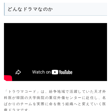
どんなドラマなのか
「トラウマコード」は、紛争地域で活躍していた天才外
科医が韓国の大学病院の重症外傷センターに赴任し、名
ばかりのチームを実際に命を救う組織へと変えていく医
療ドラマです。