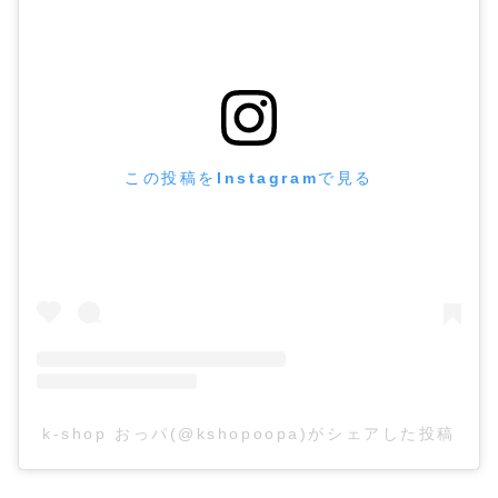
この投稿をInstagramで見る
k-shop おっパ(@kshopoopa)がシェアした投稿