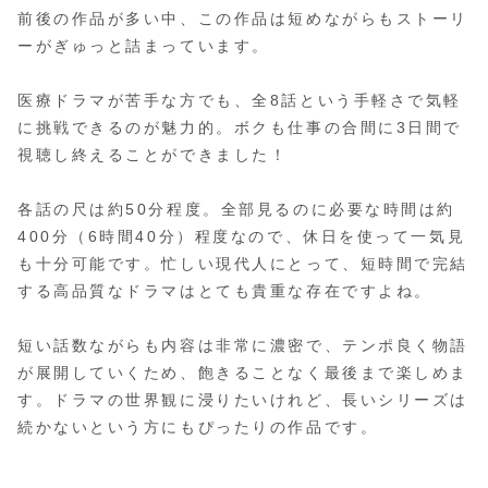
前後の作品が多い中、この作品は短めながらもストーリ
ーがぎゅっと詰まっています。
医療ドラマが苦手な方でも、全8話という手軽さで気軽
に挑戦できるのが魅力的。ボクも仕事の合間に3日間で
視聴し終えることができました！
各話の尺は約50分程度。全部見るのに必要な時間は約
400分（6時間40分）程度なので、休日を使って一気見
も十分可能です。忙しい現代人にとって、短時間で完結
する高品質なドラマはとても貴重な存在ですよね。
短い話数ながらも内容は非常に濃密で、テンポ良く物語
が展開していくため、飽きることなく最後まで楽しめま
す。ドラマの世界観に浸りたいけれど、長いシリーズは
続かないという方にもぴったりの作品です。