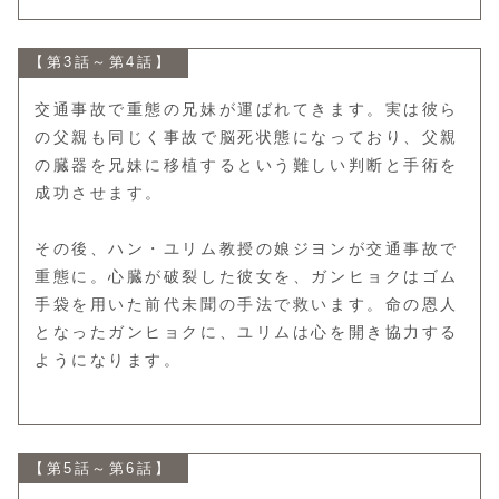
【第3話～第4話】
交通事故で重態の兄妹が運ばれてきます。実は彼ら
の父親も同じく事故で脳死状態になっており、父親
の臓器を兄妹に移植するという難しい判断と手術を
成功させます。
その後、ハン・ユリム教授の娘ジヨンが交通事故で
重態に。心臓が破裂した彼女を、ガンヒョクはゴム
手袋を用いた前代未聞の手法で救います。命の恩人
となったガンヒョクに、ユリムは心を開き協力する
ようになります。
【第5話～第6話】