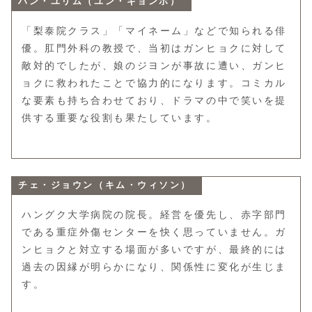
ハン・ユリム（ユン・ギョンホ）
「梨泰院クラス」「マイネーム」などで知られる俳
優。肛門外科の教授で、当初はガンヒョクに対して
敵対的でしたが、娘のジヨンが事故に遭い、ガンヒ
ョクに救われたことで協力的になります。コミカル
な要素も持ち合わせており、ドラマの中で笑いを提
供する重要な役割も果たしています。
チェ・ジョウン（キム・ウィソン）
ハングク大学病院の院長。経営を優先し、赤字部門
である重症外傷センターを快く思っていません。ガ
ンヒョクと対立する場面が多いですが、最終的には
過去の因縁が明らかになり、関係性に変化が生じま
す。