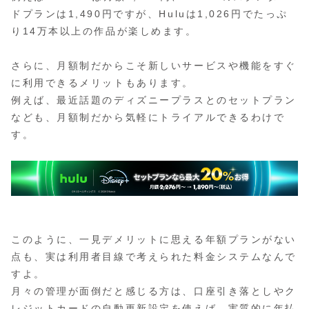
ドプランは1,490円ですが、Huluは1,026円でたっぷ
り14万本以上の作品が楽しめます。
さらに、月額制だからこそ新しいサービスや機能をすぐ
に利用できるメリットもあります。
例えば、最近話題のディズニープラスとのセットプラン
なども、月額制だから気軽にトライアルできるわけで
す。
このように、一見デメリットに思える年額プランがない
点も、実は利用者目線で考えられた料金システムなんで
すよ。
月々の管理が面倒だと感じる方は、口座引き落としやク
レジットカードの自動更新設定を使えば、実質的に年払