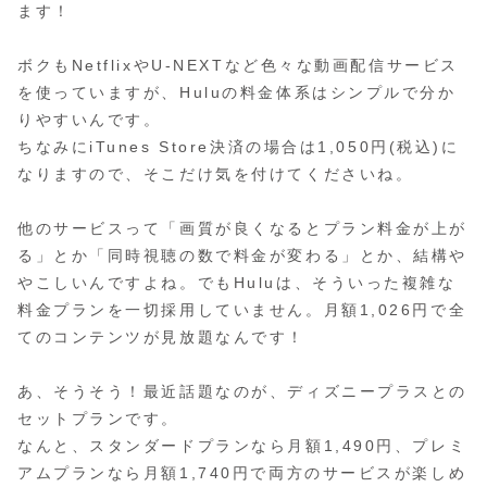
ます！
ボクもNetflixやU-NEXTなど色々な動画配信サービス
を使っていますが、Huluの料金体系はシンプルで分か
りやすいんです。
ちなみにiTunes Store決済の場合は1,050円(税込)に
なりますので、そこだけ気を付けてくださいね。
他のサービスって「画質が良くなるとプラン料金が上が
る」とか「同時視聴の数で料金が変わる」とか、結構や
やこしいんですよね。でもHuluは、そういった複雑な
料金プランを一切採用していません。月額1,026円で全
てのコンテンツが見放題なんです！
あ、そうそう！最近話題なのが、ディズニープラスとの
セットプランです。
なんと、スタンダードプランなら月額1,490円、プレミ
アムプランなら月額1,740円で両方のサービスが楽しめ