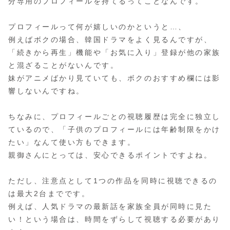
分専用のプロフィールを持てるってことなんです。
プロフィールって何が嬉しいのかというと…、
例えばボクの場合、韓国ドラマをよく見るんですが、
「続きから再生」機能や「お気に入り」登録が他の家族
と混ざることがないんです。
妹がアニメばかり見ていても、ボクのおすすめ欄には影
響しないんですね。
ちなみに、プロフィールごとの視聴履歴は完全に独立し
ているので、「子供のプロフィールには年齢制限をかけ
たい」なんて使い方もできます。
親御さんにとっては、安心できるポイントですよね。
ただし、注意点として1つの作品を同時に視聴できるの
は最大2台までです。
例えば、人気ドラマの最新話を家族全員が同時に見た
い！という場合は、時間をずらして視聴する必要があり