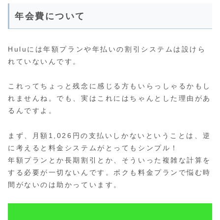
年会費について
Huluには年額プランや年払いの割引システムは設けら
れていないんです。
これってちょっと残念に感じる方もいらっしゃるかもし
れませんね。でも、実はこれにはちゃんとした理由があ
るんですよ。
まず、月額1,026円の支払いしかないということは、逆
に考えると料金システムがとってもシンプル！
年額プランとか長期割引とか、そういった複雑な計算を
する必要が一切ないんです。ボクも料金プランで悩む時
間がないのは助かっています。