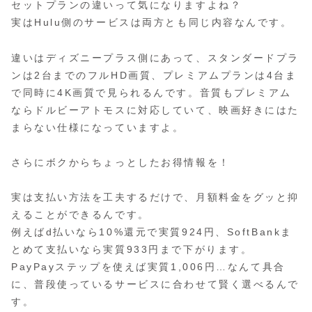
セットプランの違いって気になりますよね？
実はHulu側のサービスは両方とも同じ内容なんです。
違いはディズニープラス側にあって、スタンダードプラ
ンは2台までのフルHD画質、プレミアムプランは4台ま
で同時に4K画質で見られるんです。音質もプレミアム
ならドルビーアトモスに対応していて、映画好きにはた
まらない仕様になっていますよ。
さらにボクからちょっとしたお得情報を！
実は支払い方法を工夫するだけで、月額料金をグッと抑
えることができるんです。
例えばd払いなら10%還元で実質924円、SoftBankま
とめて支払いなら実質933円まで下がります。
PayPayステップを使えば実質1,006円…なんて具合
に、普段使っているサービスに合わせて賢く選べるんで
す。