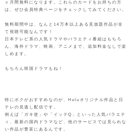
ヶ月間無料になります。これらのカードをお持ちの方
は、ぜひ会員特典ページをチェックしてみてください。
無料期間中は、なんと14万本以上ある見放題作品が全
て視聴可能なんです！
日本テレビ系の人気ドラマやバラエティ番組はもちろ
ん、海外ドラマ、映画、アニメまで、追加料金なしで楽
しめます。
もちろん韓国ドラマもね！
特にボクがおすすめなのが、Huluオリジナル作品と日
テレの見逃し配信です。
例えば「ガキ使」や「イッテQ」といった人気バラエテ
ィ、最新の国内ドラマなど、他のサービスでは見られな
い作品が豊富にあるんです。