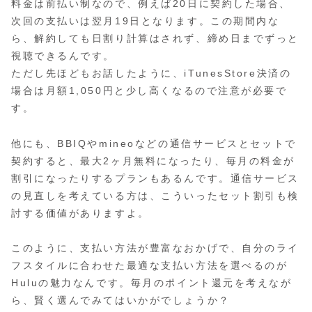
料金は前払い制なので、例えば20日に契約した場合、
次回の支払いは翌月19日となります。この期間内な
ら、解約しても日割り計算はされず、締め日までずっと
視聴できるんです。
ただし先ほどもお話したように、iTunesStore決済の
場合は月額1,050円と少し高くなるので注意が必要で
す。
他にも、BBIQやmineoなどの通信サービスとセットで
契約すると、最大2ヶ月無料になったり、毎月の料金が
割引になったりするプランもあるんです。通信サービス
の見直しを考えている方は、こういったセット割引も検
討する価値がありますよ。
このように、支払い方法が豊富なおかげで、自分のライ
フスタイルに合わせた最適な支払い方法を選べるのが
Huluの魅力なんです。毎月のポイント還元を考えなが
ら、賢く選んでみてはいかがでしょうか？