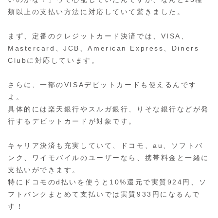
類以上の支払い方法に対応していて驚きました。
まず、定番のクレジットカード決済では、VISA、
Mastercard、JCB、American Express、Diners
Clubに対応しています。
さらに、一部のVISAデビットカードも使えるんです
よ。
具体的には楽天銀行やスルガ銀行、りそな銀行などが発
行するデビットカードが対象です。
キャリア決済も充実していて、ドコモ、au、ソフトバ
ンク、ワイモバイルのユーザーなら、携帯料金と一緒に
支払いができます。
特にドコモのd払いを使うと10%還元で実質924円、ソ
フトバンクまとめて支払いでは実質933円になるんで
す！