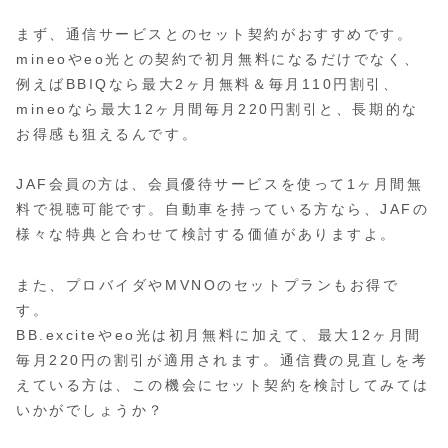
まず、通信サービスとのセット契約がおすすめです。
mineoやeo光との契約で初月無料になるだけでなく、
例えばBBIQなら最大2ヶ月無料＆毎月110円割引、
mineoなら最大12ヶ月間毎月220円割引と、長期的な
お得感も狙えるんです。
JAF会員の方は、会員優待サービスを使って1ヶ月間無
料で視聴可能です。自動車を持っている方なら、JAFの
様々な特典と合わせて検討する価値がありますよ。
また、プロバイダやMVNOのセットプランもお得で
す。
BB.exciteやeo光は初月無料に加えて、最大12ヶ月間
毎月220円の割引が適用されます。通信費の見直しを考
えている方は、この機会にセット契約を検討してみては
いかがでしょうか？