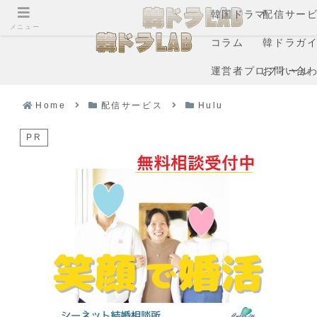
韓国ドラマ
配信サー
メニュー
コラム
韓ドラガ
運営者プロフィール
お問い合
Home
配信サービス
Hulu
PR