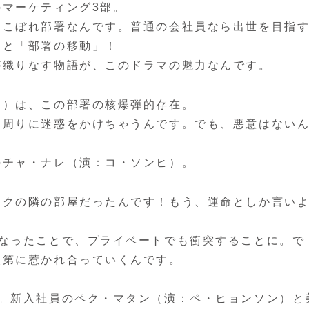
マーケティング3部。
ちこぼれ部署なんです。普通の会社員なら出世を目指
んと「部署の移動」！
が織りなす物語が、このドラマの魅力なんです。
ン）は、この部署の核爆弾的存在。
、周りに迷惑をかけちゃうんです。でも、悪意はない
のチャ・ナレ（演：コ・ソンヒ）。
シクの隣の部屋だったんです！もう、運命としか言い
になったことで、プライベートでも衝突することに。で
次第に惹かれ合っていくんです。
す。新入社員のペク・マタン（演：ペ・ヒョンソン）と