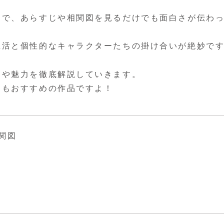
ィで、あらすじや相関図を見るだけでも面白さが伝わ
生活と個性的なキャラクターたちの掛け合いが絶妙で
価や魅力を徹底解説していきます。
にもおすすめの作品ですよ！
関図