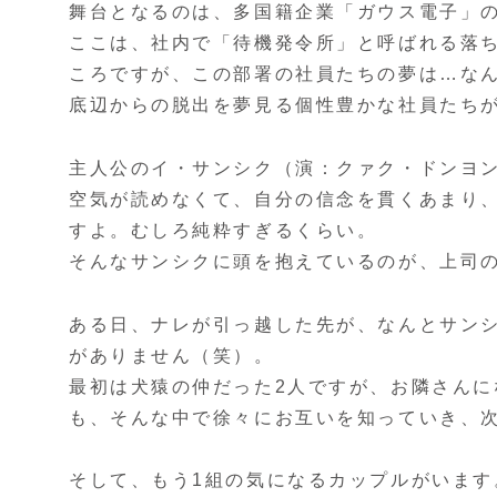
舞台となるのは、多国籍企業「ガウス電子」の
ここは、社内で「待機発令所」と呼ばれる落
ころですが、この部署の社員たちの夢は…な
底辺からの脱出を夢見る個性豊かな社員たち
主人公のイ・サンシク（演：クァク・ドンヨ
空気が読めなくて、自分の信念を貫くあまり
すよ。むしろ純粋すぎるくらい。
そんなサンシクに頭を抱えているのが、上司
ある日、ナレが引っ越した先が、なんとサン
がありません（笑）。
最初は犬猿の仲だった2人ですが、お隣さん
も、そんな中で徐々にお互いを知っていき、
そして、もう1組の気になるカップルがいま