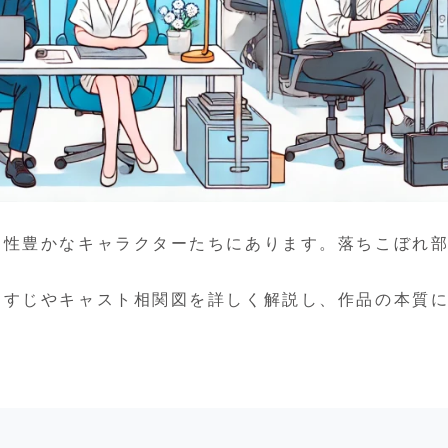
個性豊かなキャラクターたちにあります。落ちこぼれ
。
らすじやキャスト相関図を詳しく解説し、作品の本質