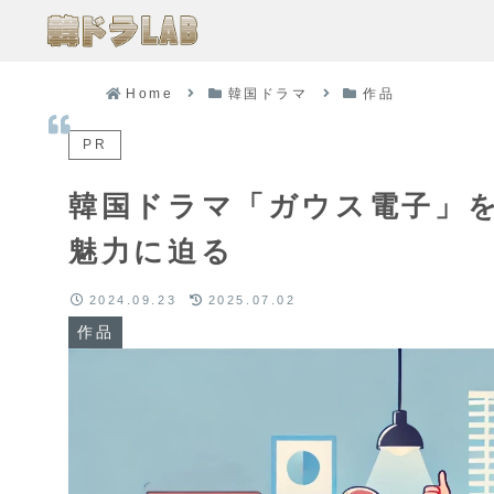
Home
韓国ドラマ
作品
PR
韓国ドラマ「ガウス電子」
魅力に迫る
2024.09.23
2025.07.02
作品